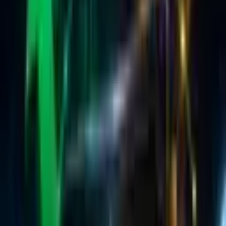
เปรียบให้เห็นภาพชัดๆ คือ ถ้าบอลสเต็ปเปรียบเหมือนการซื้อ
ลอตเตอรี่ชุด 6 ใบ (ต้องถูกทุกใบถึงได้เงินก้อนใหญ่) บอลเดี่ยวก็
คือการซื้อลอตเตอรี่แค่ใบเดียว แต่โอกาสถูกมันสูงกว่ากันแบบ
เทียบไม่ได้เลย เหมาะสำหรับคนที่เพิ่งเริ่มเข้าสู่โลกของการแทง
บอล หรือคนที่อยากควบคุมเงินในกระเป๋าได้อย่างมีระบบมาก
ขึ้น
สำหรับใครที่กำลังศึกษาอยู่ ลองอ่านเพิ่มเติมได้ที่
วิธีแทงบอล
ออนไลน์ คู่มือฉบับมือใหม่ 2026
ก่อนก็ได้ จะได้เข้าใจภาพรวม
ทั้งหมดก่อนลงมือจริง
ข้อดีของการแทงบอลเดี่ยวที่มือเก๋ารู้กันดี
ต้องบอกเลยว่า บอลเดี่ยวมีข้อดีที่ทำให้นักเดิมพันที่เล่นมาสักพัก
หันมาใช้รูปแบบนี้เยอะมาก และไม่ใช่แค่มือใหม่เท่านั้นที่ควร
รู้จัก