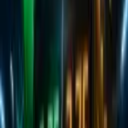
ความเสี่ยงต่ำกว่ามาก
— คุณสามารถวิเคราะห์แค่คู่เดียว
ได้อย่างลึกซึ้ง ไม่ต้องลุ้นหลายคู่พร้อมกัน โอกาสพลาด
จากปัจจัยที่ควบคุมไม่ได้ก็ลดลงตามไปด้วย
ควบคุมงบประมาณได้ชัดเจน
— รู้เลยว่าแต่ละบิลเสี่ยงเท่า
ไหร่ วางแผนการเงินง่ายกว่ามาก ไม่มีเซอร์ไพรส์ซ่อนอยู่
ในบิลที่ซับซ้อน
วิเคราะห์ได้ลึกกว่า
— โฟกัสแค่คู่เดียว เราสามารถศึกษา
ฟอร์มทีม ข่าวผู้เล่น สภาพอากาศ สนาม และอีกสารพัด
ปัจจัยได้อย่างละเอียดถี่ถ้วน
จิตใจสงบกว่า
— ฟังดูเหมือนเรื่องเล็กน้อย แต่จริงๆ แล้ว
สำคัญมาก การไม่ต้องลุ้น 5-7 คู่พร้อมกันทำให้ตัดสินใจได้
อย่างมีเหตุผลมากขึ้น ไม่ตัดสินใจด้วยอารมณ์
ข้อเสียที่ต้องยอมรับให้ได้ก่อนเริ่มเล่น
พูดตรงๆ อีกครั้ง — บอลเดี่ยวมีข้อด้อยที่ชัดเจนมากคือ
อัตรา
จ่ายมันไม่หวือหวาเหมือนสเต็ป
ถ้าคุณหวังจะแทง 100 บาทแล้ว