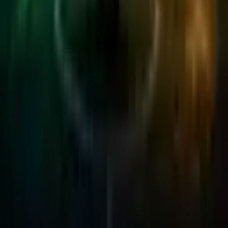
ธนาคารที่รองรับ
ธนาคารกสิกรไทย
ธนาคารไทยพาณิชย์
ธนาคารกรุงเทพ
ธนาคารกรุงไทย
ธนาคารกรุงศรี
ธนาคารออมสิน
ทรูวอลเล็ท
นโยบาย
เกี่ยวกับ
Responsible Gambling
ข้อกำหนดและเงื่อนไข
ค่ายเกม
Pragmatic Play
PG Soft
Jili
Habanero
CQ9
Evo Gaming
ติดต่อเรา