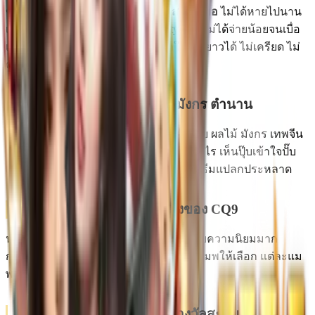
ข้อดีที่สุดของ CQ9 คือจังหวะจ่ายที่สม่ำเสมอ
ไม่ได้หายไปนาน
เป็นสิบรอบเหมือนเกม High Volatility แต่ก็ไม่ได้จ่ายน้อยจนเบื่อ
เรียกว่า Low-Medium Volatility ที่ทำให้เล่นยาวได้ ไม่เครียด ไม่
ต้องลุ้นหนักทุกรอบ
ธีมเอเชียคลาสสิก — ผลไม้ มังกร ตำนาน
เกม CQ9 ส่วนใหญ่ใช้ธีมที่คนเอเชียคุ้นเคย ผลไม้ มังกร เทพจีน
ตำนาน ไม่ต้องเดาว่าสัญลักษณ์ไหนคืออะไร เห็นปุ๊บเข้าใจปั๊บ
เหมาะกับคนที่ชอบเกมดั้งเดิม ไม่ต้องการธีมแปลกประหลาด
เกมยิงปลา — จุดเด่นอีกอย่างของ CQ9
นอกจากสล็อต CQ9 ยังมีเกมยิงปลาที่ได้รับความนิยมมาก
กราฟิกสวย ระบบยิงลื่น เล่นสนุก มีหลายแมพให้เลือก แต่ละแม
พมีบอสต่างกัน ทำให้ไม่เบื่อ
Jackpot Progressive — ลุ้นรางวัลสะสม