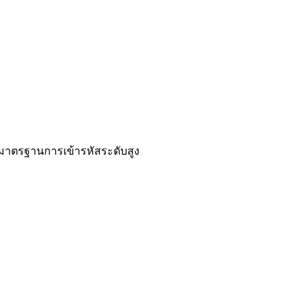
้วยมาตรฐานการเข้ารหัสระดับสูง