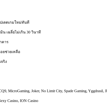
ัปเดตเกมใหม่ทันที
 เฉลี่ยไม่เกิน 30 วินาที
นาคาร
คอยช่วยเหลือ
จริง
Q9, MicroGaming, Joker, No Limit City, Spade Gaming, Yggdrasil, JDB
Sexy Casino, ION Casino