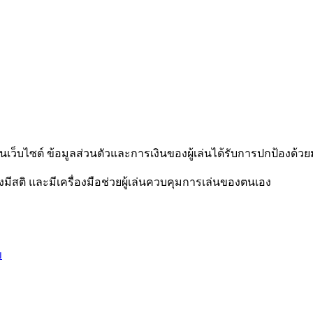
งผ่านเว็บไซต์ ข้อมูลส่วนตัวและการเงินของผู้เล่นได้รับการปกป้องด
งมีสติ และมีเครื่องมือช่วยผู้เล่นควบคุมการเล่นของตนเอง
ข