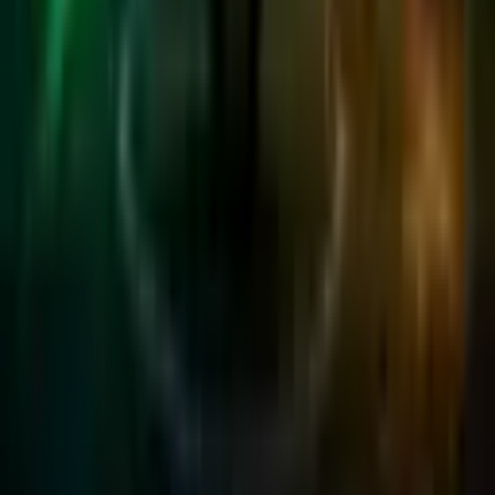
วิธีเล่นบอลสูงต่ำ (Over/Under) ฉบับเข้าใจง่าย
เข้าชมเว็บไซต์
หน้าแรก
บทความ
เกมส์ฮอต
สล็อต
คาสิโนสด
กีฬา
อีสปอร์ต
หวย
อาเขต
ธนาคารที่รองรับ
ธนาคารกสิกรไทย
ธนาคารไทยพาณิชย์
ธนาคารกรุงเทพ
ธนาคารกรุงไทย
ธนาคารกรุงศรี
ธนาคารออมสิน
ทรูวอลเล็ท
นโยบาย
เกี่ยวกับ
Responsible Gambling
ข้อกำหนดและเงื่อนไข
ค่ายเกม