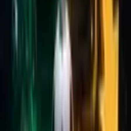
ราคาบอลไหลช่วยให้ "ยืนยันหรือทบทวนมุมมอง" ไม่ใช่ใช้แทน
การวิเคราะห์ทั้งหมด ดูราคาบอลอัปเดตตลอด 24 ชม. ได้ที่
หน้า
แรก 628Winner
เช็กลิสต์ก่อนใช้ราคาบอลไหลวางบิล
ก่อนวางบิลจากข้อมูลราคาไหล ถามตัวเองให้ครบ:
ราคาเปิดเท่าไหร่? ราคาปัจจุบันเท่าไหร่?
ไหลขึ้นหรือไหลลง? แต้มต่อเปลี่ยนหรือแค่ค่าน้ำเปลี่ยน?
มีข่าวตัวจริงรองรับไหม?
ราคาใหม่ยังคุ้มกับความเสี่ยงหรือไม่?
ถ้าเล่นฝั่งต่อ ต้องชนะขาดแค่ไหน?
เงินต่อบิลอยู่ในงบที่ตั้งไว้หรือเปล่า?
ถ้าตอบไม่ได้ว่าราคาไหลเพราะอะไร — ข้ามไปเลยดีกว่า