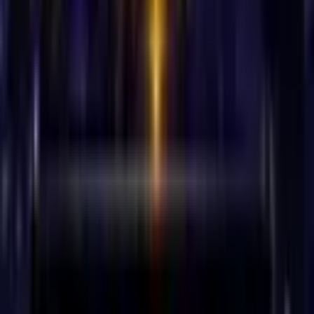
ธนาคารที่รองรับ
ธนาคารกสิกรไทย
ธนาคารไทยพาณิชย์
ธนาคารกรุงเทพ
ธนาคารกรุงไทย
ธนาคารกรุงศรี
ธนาคารออมสิน
ทรูวอลเล็ท
นโยบาย
เกี่ยวกับ
Responsible Gambling
ข้อกำหนดและเงื่อนไข
ค่ายเกม
Pragmatic Play
PG Soft
Jili
Habanero
CQ9
Evo Gaming