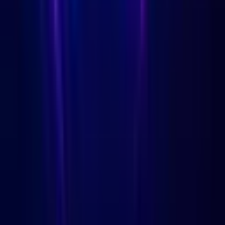
ธนาคารกรุงไทย
ธนาคารกรุง
ศรี
ธนาคารออมสิน
ทรูวอลเล็ท
นโยบาย
เกี่ยวกับ
Responsible Gambling
ข้อกำหนดและเงื่อนไข
ค่ายเกม
Pragmatic Play
PG Soft
Jili
Habanero
CQ9
Evo Gaming
ติดต่อเรา
LINE: @
628winner
บริการ 24 ชม.