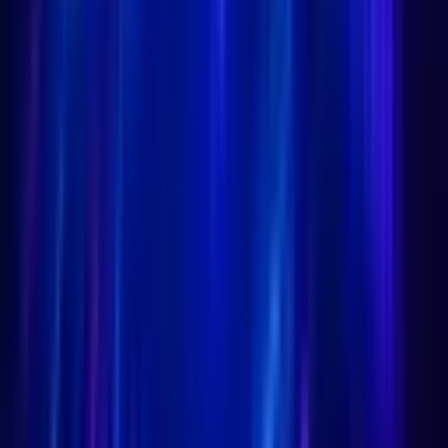
เดิมพันของคุณ
เริ่มต้นที่รอบ 1 เสมอ
— อย่าเริ่มกลางรอบ ต้องเริ่มจาก 1
หน่วยเสมอ
วางเดิมพันฝั่ง Player หรือ Banker
— สูตร 1324 ทำงานได้
กับทั้งสองฝั่ง แต่แนะนำ Banker เพราะได้เปรียบมากกว่า
จดบันทึกผล
— ใช้กระดาษจดหรือแอปจดบันทึกเพื่อ
ติดตามว่าอยู่รอบไหนของวงจร
สำหรับคนที่เพิ่งหัดเล่นและยังไม่มั่นใจเรื่องทุน อย่าลืมอ่าน
บทความ
เล่นบาคาร่าไม่ให้เสีย ทุน 500
เพิ่มเติมด้วย เพราะมี
เทคนิคจัดการทุนน้อยที่นำมาประยุกต์ใช้ร่วมกับสูตร 1324 ได้
อย่างลงตัว
เปรียบเทียบสูตร 1324 กับสูตรอื่นๆ
ความ
เหมาะ
ข้อ
สูตร
ประเภท
เสี่ยง
กับ
เสีย