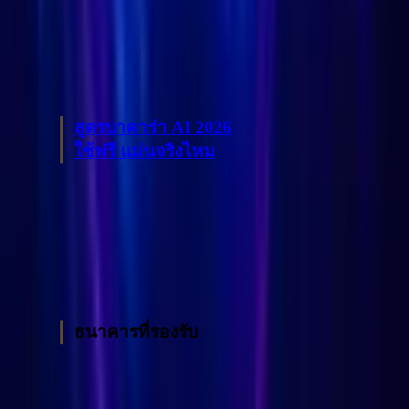
เว็บพนันไหนดี 2026
ถอนเงินได้จริง รีวิวจาก
ผู้เล่น
สูตรบาคาร่า AI 2026
ใช้ฟรี แม่นจริงไหม
เข้าชมเว็บไซต์
หน้าแรก
บทความ
เกมส์ฮอต
สล็อต
คาสิโนสด
กีฬา
อีสปอร์ต
หวย
อาเขต
1324
ธนาคารที่รองรับ
ธนาคารกสิกรไทย
ธนาคาร
ไทยพาณิชย์
ธนาคารกรุงเทพ