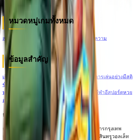
Evo Gaming
หมวดหมู่เกมทั้งหมด
สล็อต
คาสิโนสด
กีฬา
อีสปอร์ต
หวย
อาเขต
บทความ
ข้อมูลสำคัญ
เกี่ยวกับ 628Winner
Responsible Gambling — การเล่นอย่างมีสติ
ข้อกำหนดและเงื่อนไข
หน้าแรก
บทความ
เกมส์ฮอต
สล็อต
คาสิโนสด
กีฬา
อีสปอร์ต
หวย
อาเขต
ธนาคารที่รองรับ
ธนาคารกสิกรไทย
ธนาคารไทยพาณิชย์
ธนาคารกรุงเทพ
ธนาคารกรุงไทย
ธนาคารกรุงศรี
ธนาคารออมสิน
ทรูวอลเล็ท