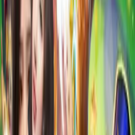
ต้องพูดตรงๆ ว่า Hacksaw Gaming ไม่ใช่ค่ายสำหรับทุกคน
เกม
ส่วนใหญ่มีความผันผวนสูงมาก หมายความว่าอาจไม่จ่ายเป็น
สิบรอบ แต่พอจ่ายทีก็จ่ายหนักมาก ถ้าเป็นคนใจร้อน อาจ
หงุดหงิด แต่ถ้าเป็นคนชอบลุ้น ค่ายนี้คือสวรรค์
กราฟิกสไตล์เฉพาะตัว — ดูรู้เลยว่าเกม Hacksaw
เปิดเกม Hacksaw ทีไรก็รู้เลยว่าเกม Hacksaw เพราะกราฟิกไม่
เหมือนค่ายไหน ใช้แนว Pixel Art ผสม Cartoon แต่ทำออกมาได้
สวยมาก มีสไตล์ บางเกมดูเหมือนภาพจิตรกรรม บางเกมดู
เหมือนการ์ตูนญี่ปุ่น ความหลากหลายทางศิลปะสูงมาก
ฟีเจอร์โบนัสซับซ้อน — ลุ้นจนจบ
Hacksaw ไม่ได้มีโบนัสแค่ฟรีสปินธรรมดา หลายเกมมีเลเวล
โบนัสที่อัพเกรดได้ เช่น Level 1 ให้ Wild ธรรมดา Level 2 ให้
Sticky Wild Level 3 ให้ Multiplier Wild ทำให้ทุกรอบโบนัสมี