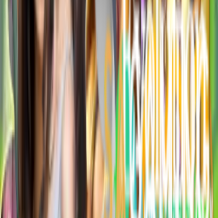
Hacksaw Gaming เหมาะกับคนที่ชอบความท้าทาย อยากเล่นเกม
ที่ไม่เหมือนค่ายไหน พร้อมรับความผันผวนสูง ถ้าเป็นคนที่เล่น
Pragmatic Play หรือ PG Soft จนเบื่อแล้ว อยากลองอะไรใหม่ๆ
Hacksaw คือคำตอบ
เล่นที่ 628Winner
ที่
628Winner
เกม Hacksaw Gaming ครบทุกตัว API ตรง ฝากถอน
ไว ทดลองเล่นฟรีได้ ลองดูที่
หน้า Hacksaw Gaming
เลือกเกมที่
สนใจแล้วลุยได้เลย
สรุป
Hacksaw Gaming คือค่าย
สล็อตออนไลน์
สายนวัตกรรม กราฟิก
ไม่เหมือนใคร ผันผวนสูง เหมาะกับคนที่พร้อมลุ้นรางวัลใหญ่ ไม่
กลัวความเสี่ยง