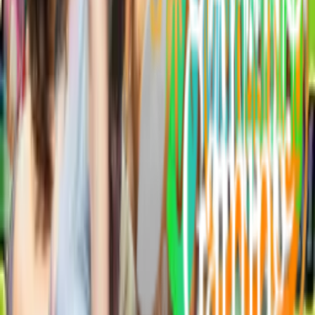
จุดเด่นของ
Hacksaw Gaming
กราฟิกสไตล์ Pixel Art ผสมโมเดิร์น
กราฟิกเฉพาะตัวไม่เหมือนค่ายไหน ผสมผสาน Pixel Art กับ
แอนิเมชันสมัยใหม่
ความผันผวนสูงมาก (High Volatility)
เกมส่วนใหญ่มีความผันผวนสูง รอบจ่ายไม่บ่อย แต่เมื่อจ่ายมัก
จ่ายหนัก
ฟีเจอร์ Bonus Round ซับซ้อน
โบนัสมีหลายระดับ บางเกมมีเลเวลโบนัสที่อัพเกรดได้ ทำให้ลุ้น
จนจบ