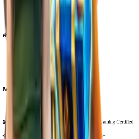
เกี่ยวกับ
Responsible Gambling
ข้อกำหนดและเงื่อนไข
ค่ายเกม
Pragmatic Play
PG Soft
Jili
Habanero
CQ9
Evo Gaming
ติดต่อเรา
LINE: @
628winner
บริการ 24 ชม.
🔒 SSL Encrypted
18+
Responsible Gambling
VIN Gaming Certified
© 2026
628Winner
. สงวนลิขสิทธิ์ทุกประการ | 18+