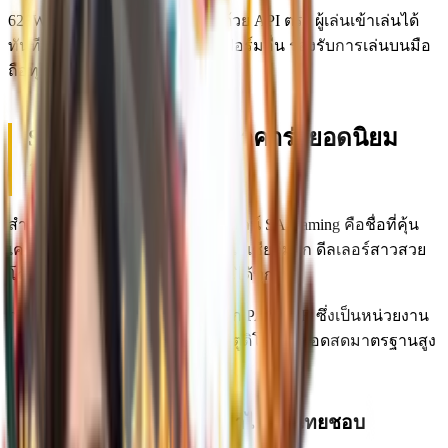
628Winner เชื่อมต่อ SA Gaming ด้วย API ตรง ผู้เล่นเข้าเล่นได้
ทันที ไม่ต้องย้ายเครดิตไปแพลตฟอร์มอื่น รองรับการเล่นบนมือ
ถือทุกรุ่น
SA Gaming — ค่ายบาคาร่ายอดนิยม
อันดับ 1 ในเอเชีย
สำหรับคนไทยที่เล่นบาคาร่าออนไลน์ SA Gaming คือชื่อที่คุ้น
เคยที่สุด เพราะค่ายนี้เข้าใจตลาดเอเชียดีมาก ดีลเลอร์สาวสวย
โต๊ะเยอะ ราคาน้ำดี ขั้นต่ำต่ำ เล่นได้ทุกงบ
ก่อตั้งในฟิลิปปินส์ มีใบอนุญาตจาก PAGCOR ซึ่งเป็นหน่วยงาน
กำกับดูแลคาสิโนของฟิลิปปินส์ สตูดิโอถ่ายทอดสดมาตรฐานสูง
ภาพชัด เสียงชัด สตรีมนิ่ง
บาคาร่า SA Gaming — ทำไมคนไทยชอบ