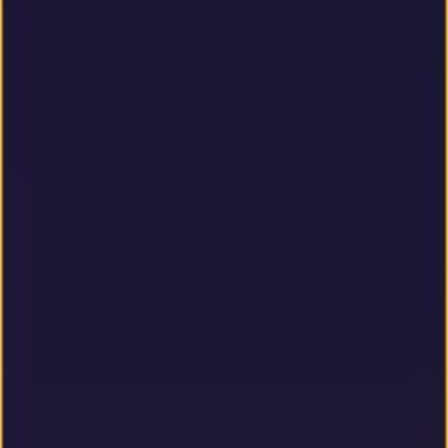
ข้อมูลสำคัญ
เกี่ยวกับ 628Winner
Responsible Gambling — การเล่นอย่างมีสติ
ข้อกำหนดและเงื่อนไข
หน้าแรก
บทความ
เกมส์ฮอต
สล็อต
คาสิโนสด
กีฬา
อีสปอร์ต
หวย
อาเขต
ธนาคารที่รองรับ
ธนาคารกสิกรไทย
ธนาคารไทยพาณิชย์
ธนาคารกรุงเทพ
ธนาคารกรุงไทย
ธนาคารกรุงศรี
ธนาคารออมสิน
ทรูวอลเล็ท