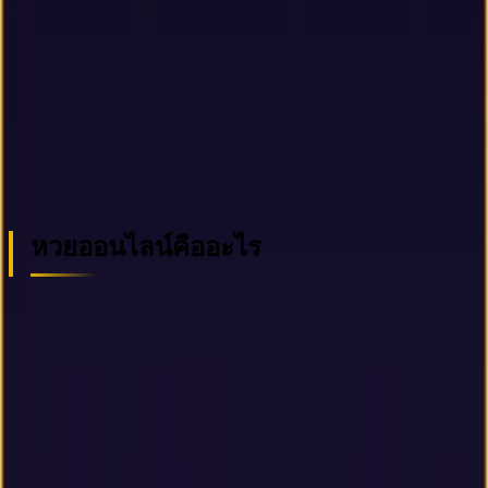
ค่ายเกม
หวย
ทั้งหมด
1
ค่าย
Nex4D
หวยออนไลน์คืออะไร
หวยออนไลน์คือการแทงหวยผ่านแพลตฟอร์มดิจิทัล ไม่ต้องหา
ซื้อสลากตามร้าน ผู้เล่นเลือกตัวเลข ใส่จำนวนเงิน และรอผลอ
อก ระบบคำนวณและจ่ายรางวัลอัตโนมัติ
ข้อดีของหวยออนไลน์คือจ่ายเต็มไม่หักค่าคอมมิชชัน เลือกแทง
ได้หลายประเภท และมีหวยออกทุกวัน ไม่ต้องรอ 2 ครั้งต่อเดือน