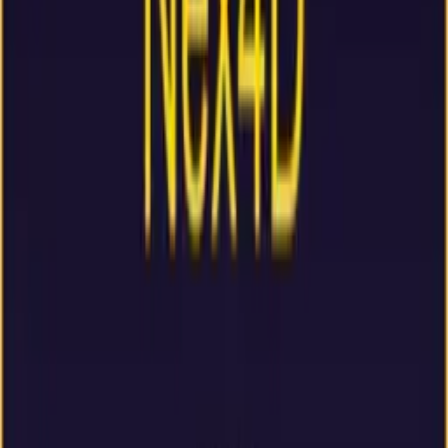
หวยออนไลน์จ่ายเท่าไร