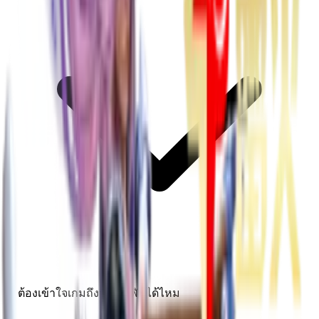
ต้องเข้าใจเกมถึงจะเดิมพันได้ไหม