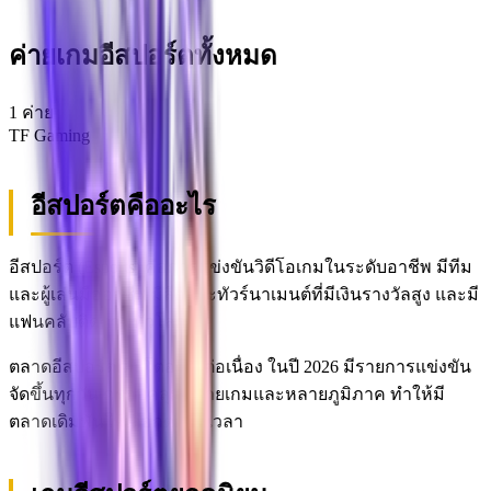
ค่ายเกม
อีสปอร์ต
ทั้งหมด
1
ค่าย
TF Gaming
อีสปอร์ตคืออะไร
อีสปอร์ต (Esports) คือการแข่งขันวิดีโอเกมในระดับอาชีพ มีทีม
และผู้เล่นมืออาชีพ มีลีกและทัวร์นาเมนต์ที่มีเงินรางวัลสูง และมี
แฟนคลับติดตามทั่วโลก
ตลาดอีสปอร์ตเติบโตอย่างต่อเนื่อง ในปี 2026 มีรายการแข่งขัน
จัดขึ้นทุกวัน ครอบคลุมหลายเกมและหลายภูมิภาค ทำให้มี
ตลาดเดิมพันให้เลือกตลอดเวลา